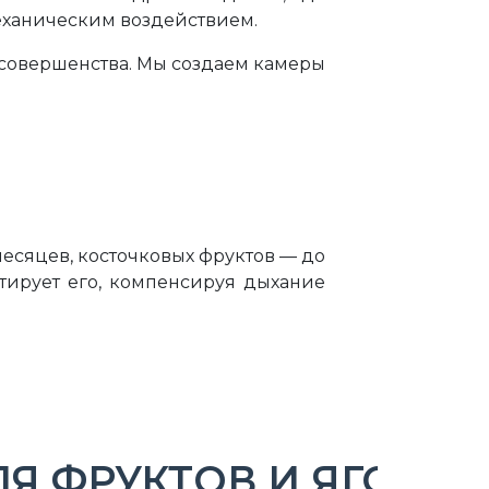
еханическим воздействием.
совершенства. Мы создаем камеры
месяцев, косточковых фруктов — до
тирует его, компенсируя дыхание
Я ФРУКТОВ И ЯГОД