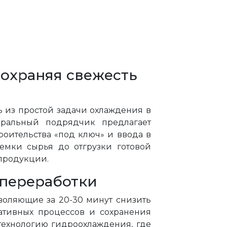
сохраняя свежесть
 из простой задачи охлаждения в
ральный подрядчик предлагает
оительства «под ключ» и ввода в
емки сырья до отгрузки готовой
 продукции.
 переработки
зволяющие за 20-30 минут снизить
тативных процессов и сохранения
 технологию гидроохлаждения, где