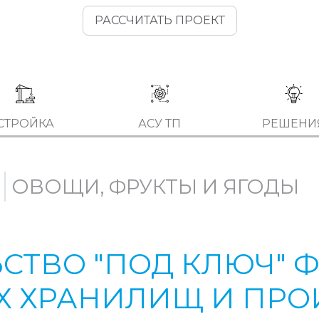
РАССЧИТАТЬ ПРОЕКТ
СТРОЙКА
АСУ ТП
РЕШЕНИ
ОВОЩИ, ФРУКТЫ И ЯГОДЫ
СТВО "ПОД КЛЮЧ" 
 ХРАНИЛИЩ И ПРО