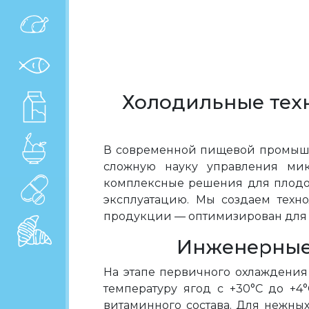
Холодильные техн
В современной пищевой промышле
сложную науку управления ми
комплексные решения для плодоо
эксплуатацию. Мы создаем техн
продукции — оптимизирован для с
Инженерные 
На этапе первичного охлаждени
температуру ягод с +30°C до +4
витаминного состава. Для нежных