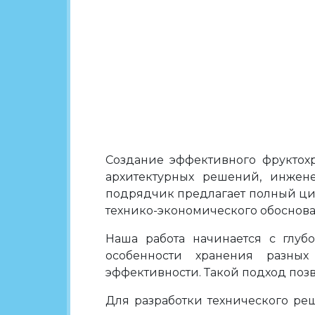
Создание эффективного фруктох
архитектурных решений, инжен
подрядчик предлагает полный ци
технико-экономического обоснова
Наша работа начинается с глуб
особенности хранения разных
эффективности. Такой подход позв
Для разработки технического ре