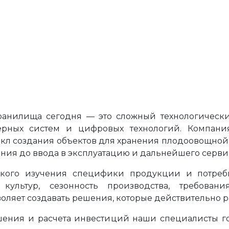
ранилища сегодня — это сложный технологическ
ерных систем и цифровых технологий. Компани
кл создания объектов для хранения плодоовощной
ния до ввода в эксплуатацию и дальнейшего серв
окого изучения специфики продукции и потреб
 культур, сезонность производства, требован
оляет создавать решения, которые действительно ра
шения и расчета инвестиций наши специалисты г