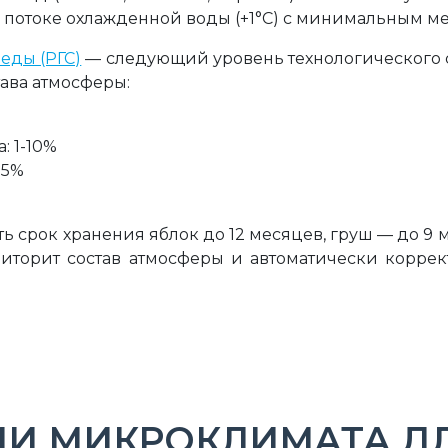
в потоке охлажденной воды (+1°C) с минимальным м
еды (РГС)
— следующий уровень технологического 
ава атмосферы:
: 1-10%
95%
ь срок хранения яблок до 12 месяцев, груш — до 9 
ниторит состав атмосферы и автоматически коррек
И МИКРОКЛИМАТА ДЛ