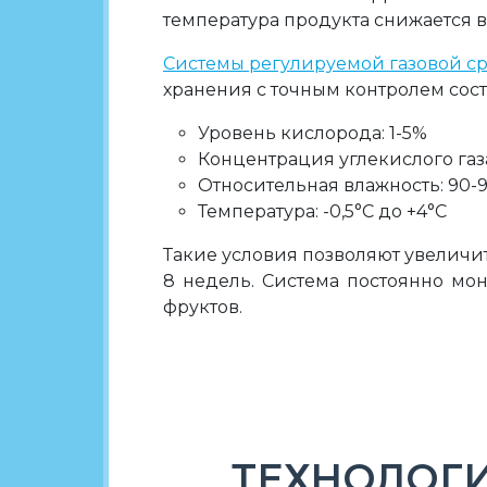
температура продукта снижается 
Системы регулируемой газовой ср
хранения с точным контролем сост
Уровень кислорода: 1-5%
Концентрация углекислого газа
Относительная влажность: 90-
Температура: -0,5°C до +4°C
Такие условия позволяют увеличит
8 недель. Система постоянно мо
фруктов.
ТЕХНОЛОГИ