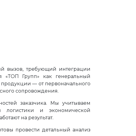
ий вызов, требующий интеграции
я «ТОП Групп» как генеральный
 продукции — от первоначального
исного сопровождения.
ностей заказчика. Мы учитываем
ия логистики и экономической
ботают на результат.
отовы провести детальный анализ