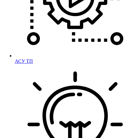
АСУ ТП