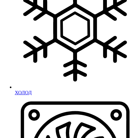
ХОЛОД