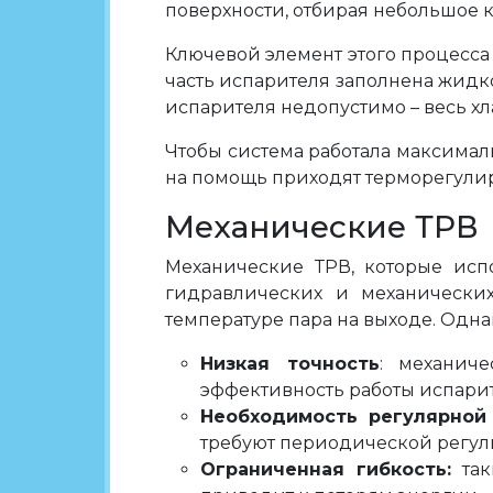
поверхности, отбирая небольшое 
Ключевой элемент этого процесса 
часть испарителя заполнена жидк
испарителя недопустимо – весь х
Чтобы система работала максимал
на помощь приходят терморегули
Механические ТРВ
Механические ТРВ, которые исп
гидравлических и механических
температуре пара на выходе. Одна
Низкая точность
: механич
эффективность работы испарит
Необходимость регулярной
требуют периодической регули
Ограниченная гибкость:
так