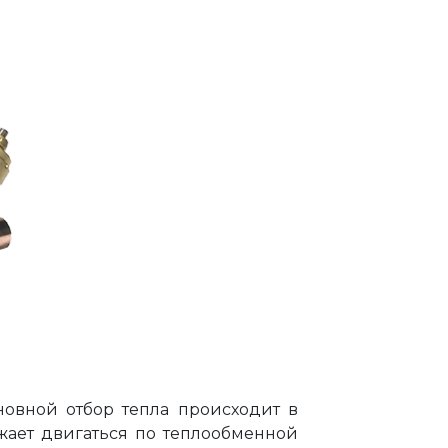
новной отбор тепла происходит в
жает двигаться по теплообменной