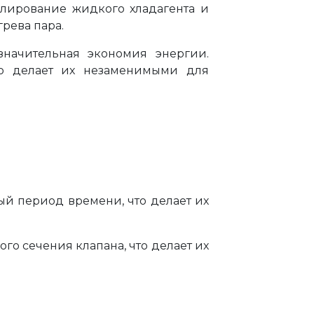
елирование жидкого хладагента и
рева пара.
значительная экономия энергии.
то делает их незаменимыми для
ый период времени, что делает их
о сечения клапана, что делает их