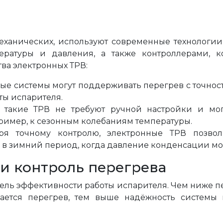
еханических, используют современные технологии
ратуры и давления, а также контроллерами, к
ва электронных ТРВ:
ые системы могут поддерживать перегрев с точност
ты испарителя.
: такие ТРВ не требуют ручной настройки и мог
имер, к сезонным колебаниям температуры.
я точному контролю, электронные ТРВ позвол
 в зимний период, когда давление конденсации мо
и контроль перегрева
тель эффективности работы испарителя. Чем ниже пе
ается перегрев, тем выше надёжность системы 