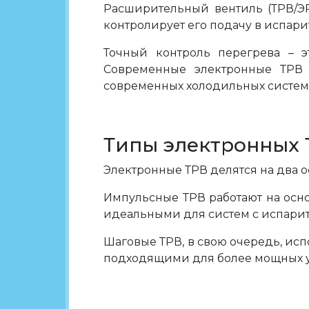
Расширительный вентиль (ТРВ/ЭР
контролирует его подачу в испари
Точный контроль перегрева – э
Современные электронные ТРВ 
современных холодильных систем
Типы электронных 
Электронные ТРВ делятся на два о
Импульсные ТРВ работают на осно
идеальными для систем с испари
Шаговые ТРВ, в свою очередь, ис
подходящими для более мощных у