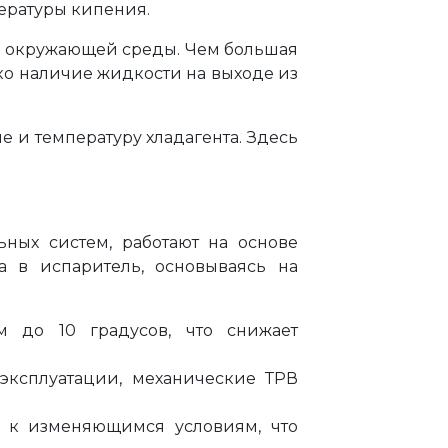
пературы кипения.
 из окружающей среды. Чем большая
ко наличие жидкости на выходе из
 и температуру хладагента. Здесь
ных систем, работают на основе
а в испаритель, основываясь на
м до 10 градусов, что снижает
 эксплуатации, механические ТРВ
я к изменяющимся условиям, что