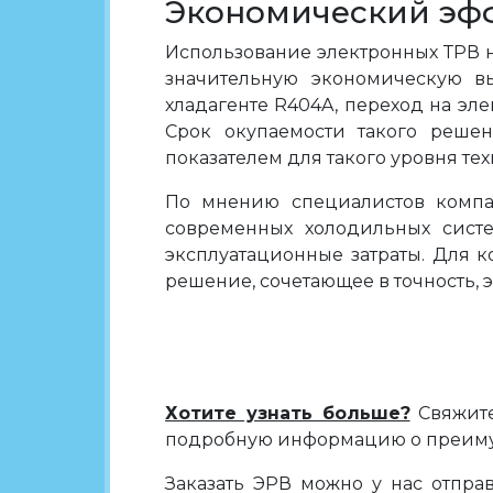
Экономический эф
Использование электронных ТРВ н
значительную экономическую в
хладагенте R404A, переход на эл
Срок окупаемости такого решен
показателем для такого уровня те
По мнению специалистов компан
современных холодильных систе
эксплуатационные затраты. Для к
решение, сочетающее в точность,
Хотите узнать больше?
Свяжите
подробную информацию о преимущ
Заказать ЭРВ можно у нас отпр