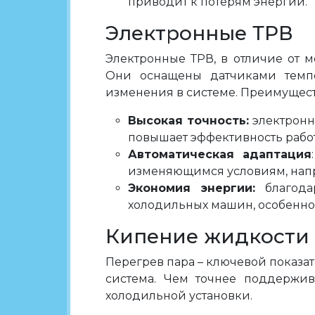
приводит к потерям энергии.
Электронные ТРВ
Электронные ТРВ, в отличие от м
Они оснащены датчиками темпе
изменения в системе. Преимущест
Высокая точность:
электронн
повышает эффективность рабо
Автоматическая адаптация
изменяющимся условиям, напр
Экономия энергии:
благодар
холодильных машин, особенно
Кипение жидкости 
Перегрев пара – ключевой показа
система. Чем точнее поддержив
холодильной установки.