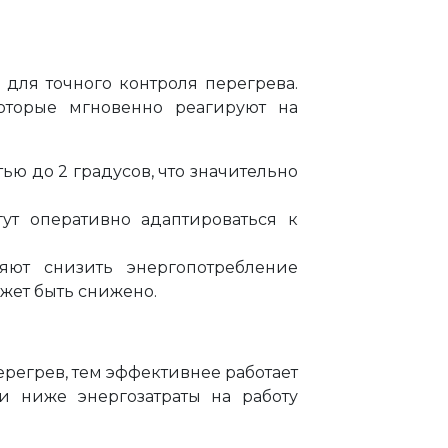
 для точного контроля перегрева.
оторые мгновенно реагируют на
ью до 2 градусов, что значительно
ут оперативно адаптироваться к
яют снизить энергопотребление
жет быть снижено.
регрев, тем эффективнее работает
и ниже энергозатраты на работу