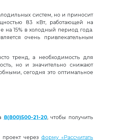
олодильных систем, но и приносит
щностью 83 кВт, работающей на
е на 15% в холодный период года.
является очень привлекательным
сто тренд, а необходимость для
ость, но и значительно снижают
собными, сегодня это оптимальное
на
8(800)500-21-20
, чтобы получить
 проект через
форму «Рассчитать