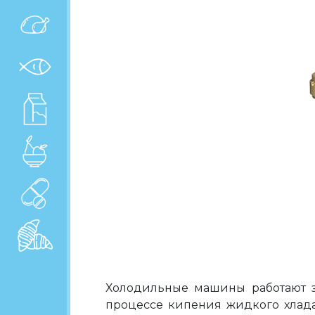
Холодильные машины работают за
процессе кипения жидкого хлада