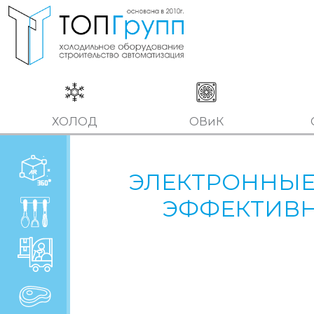
ХОЛОД
ОВиК
ЭЛЕКТРОННЫЕ
ЭФФЕКТИВН