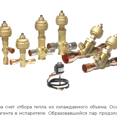
 счёт отбора тепла из охлаждаемого объёма. Ос
гента в испарителе. Образовавшийся пар продол