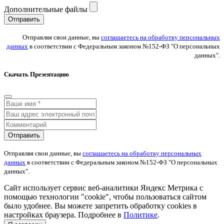
Дополнительные файлы
Отправить
Отправляя свои данные, вы
соглашаетесь на обработку персональных
данных
в соответствии с Федеральным законом №152-ФЗ "О персональных
данных".
Скачать Презентацию
Отправить
Отправляя свои данные, вы
соглашаетесь на обработку персональных
данных
в соответствии с Федеральным законом №152-ФЗ "О персональных
данных".
Сайт использует сервис веб-аналитики Яндекс Метрика с
помощью технологии "cookie", чтобы пользоваться сайтом
было удобнее. Вы можете запретить обработку cookies в
настройках браузера. Подробнее в
Политике
.