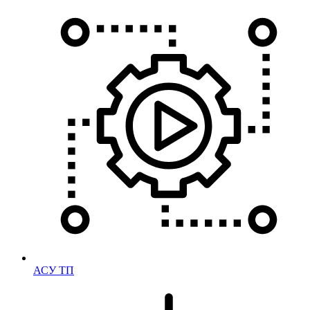
АСУ ТП