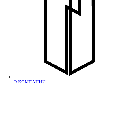
О КОМПАНИИ