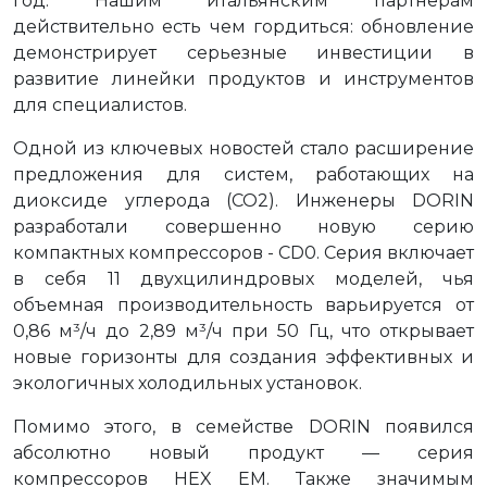
год. Нашим итальянским партнерам
действительно есть чем гордиться: обновление
демонстрирует серьезные инвестиции в
развитие линейки продуктов и инструментов
для специалистов.
Одной из ключевых новостей стало расширение
предложения для систем, работающих на
диоксиде углерода (СО2). Инженеры DORIN
разработали совершенно новую серию
компактных компрессоров - CD0. Серия включает
в себя 11 двухцилиндровых моделей, чья
объемная производительность варьируется от
0,86 м³/ч до 2,89 м³/ч при 50 Гц, что открывает
новые горизонты для создания эффективных и
экологичных холодильных установок.
Помимо этого, в семействе DORIN появился
абсолютно новый продукт — серия
компрессоров HEX EM. Также значимым