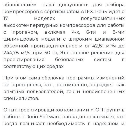
обновлением стала доступность для выбора
компрессоров с сертификатом ATEX. Речь идет о
17 моделях полугерметичных
высокотемпературных компрессоров для работы
с пропаном, включая 4-х, 6-ти и 8-ми
цилиндровые модели с широким диапазоном
объемной производительности от 42,81 м³/ч до
244,78 м³/ч при 50 Гц. Это готовое решение для
проектирования безопасных систем в
соответствующих средах.
При этом сама оболочка программы изменений
не претерпела, что, несомненно, порадует как
опытных пользователей, так и новоиспеченных
специалистов.
Опыт проектировщиков компании «ТОП Групп» в
работе с Dorin Software наглядно показывает, что
когда возникает необходимость в надежном и