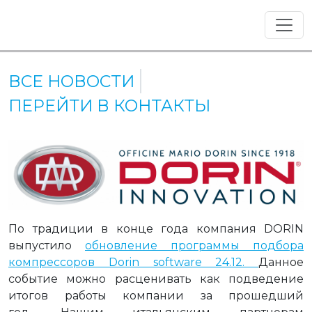
ВСЕ НОВОСТИ
ПЕРЕЙТИ В КОНТАКТЫ
По традиции в конце года компания DORIN
выпустило
обновление программы подбора
компрессоров Dorin software 24.12.
Данное
событие можно расценивать как подведение
итогов работы компании за прошедший