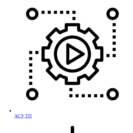
АСУ ТП