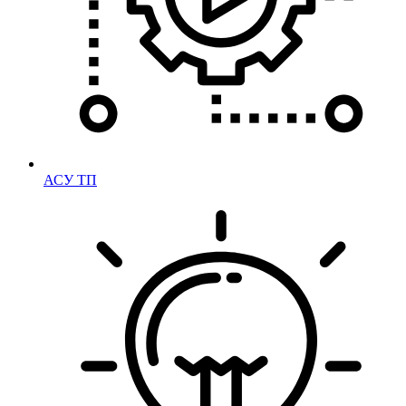
АСУ ТП