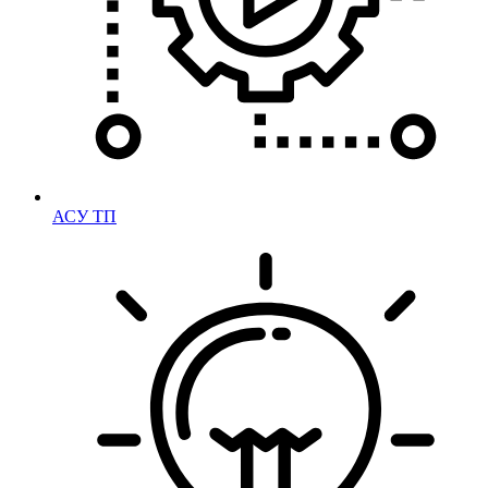
АСУ ТП