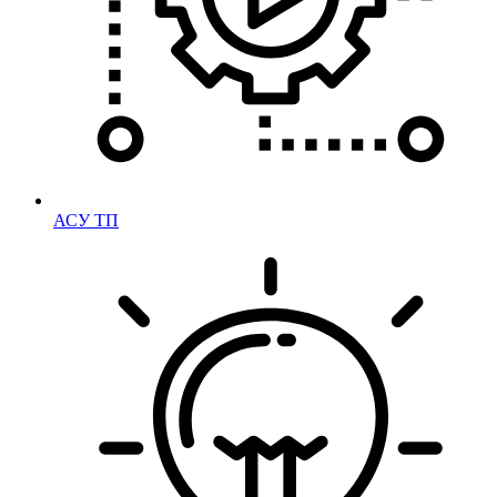
АСУ ТП